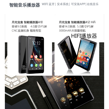
WIFI 蓝牙| 安卓系统| 可安装APP|在线音乐
智能音乐播放器
HIFI播放器