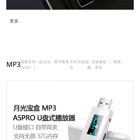
更多
随着音乐一起运动，有节奏更
支持无损音
| 变速播放 | 看视
MP3
HIGH! |
乐
频、录音