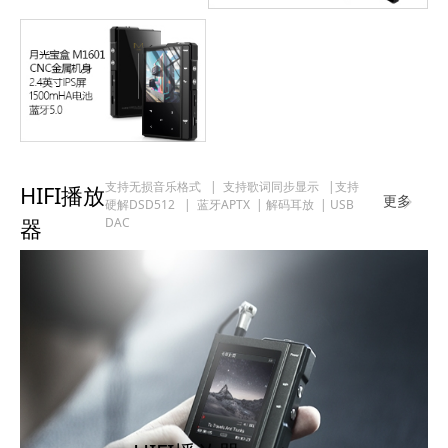
支持无损音乐格式 | 支持歌词同步显示 |支持
HIFI播放
更多
硬解DSD512 | 蓝牙APTX | 解码耳放 | USB
器
DAC