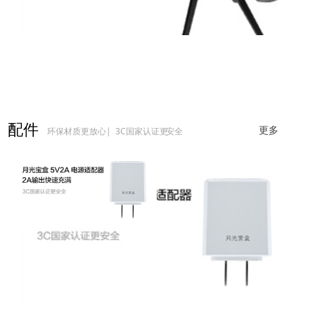
配件
环保材质更放心
| 3C国家认证更
安全
更多