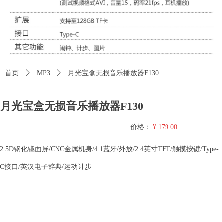
首页
ꄲ
MP3
ꄲ
月光宝盒无损音乐播放器F130
月光宝盒无损音乐播放器F130
价格：
¥
179.00
2.5D钢化镜面屏/CNC金属机身/4.1蓝牙/外放/2.4英寸TFT/触摸按键/Type-
C接口/英汉电子辞典/运动计步