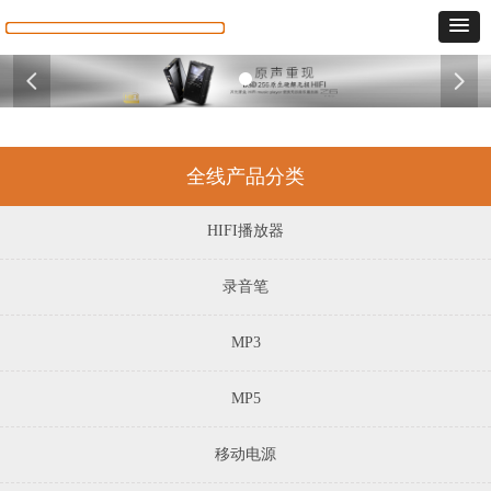
넳
넲
全线产品分类
HIFI播放器
录音笔
MP3
MP5
移动电源