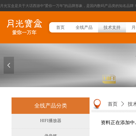
月光宝盒是关于大话西游中“爱你一万年”的品牌形象，是国内数码产品类的知名品牌
首页
全线产品
技术支持
月
넳
首页
ꄲ
技
全线产品分类
HIFI播放器
资料正在添加中....