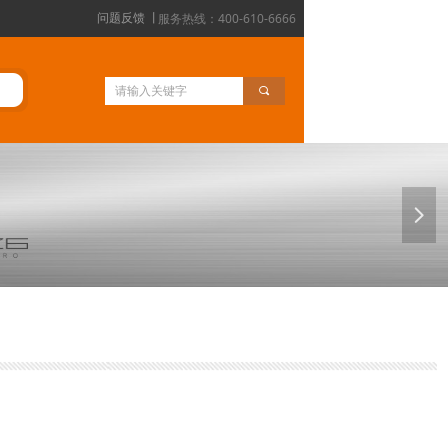
服务热线：400-610-6666
问题反馈 丨
끠
넲