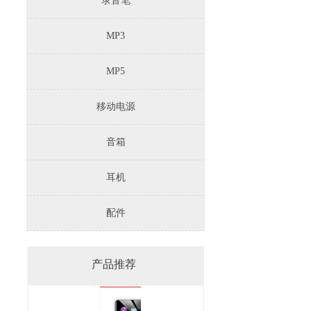
录音笔
MP3
MP5
移动电源
音箱
耳机
配件
产品推荐