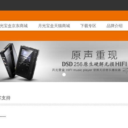
！
光宝盒京东商城
月光宝盒天猫商城
下载专区
品牌介绍
术支持
..